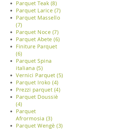
Parquet Teak (8)
Parquet Larice (7)
Parquet Massello
(7)
Parquet Noce (7)
Parquet Abete (6)
Finiture Parquet
(6)
Parquet Spina
italiana (5)
Vernici Parquet (5)
Parquet Iroko (4)
Prezzi parquet (4)
Parquet Doussiè
(4)
Parquet
Afrormosia (3)
Parquet Wengè (3)