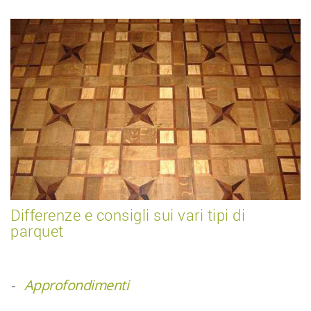
Differenze e consigli sui vari tipi di
parquet
-
Approfondimenti