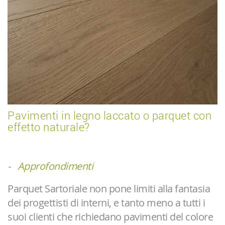
Pavimenti in legno laccato o parquet con
effetto naturale?
-
Approfondimenti
Parquet Sartoriale non pone limiti alla fantasia
dei progettisti di interni, e tanto meno a tutti i
suoi clienti che richiedano pavimenti del colore