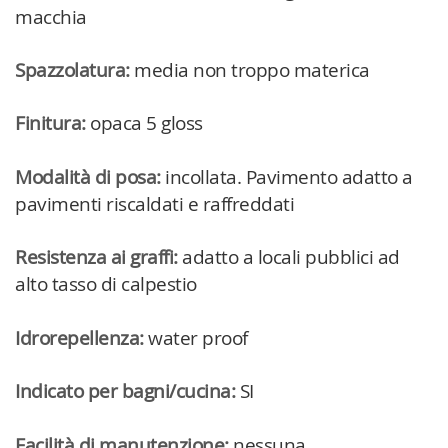
macchia
Spazzolatura:
media non troppo materica
Finitura:
opaca 5 gloss
Modalità di posa:
incollata. Pavimento adatto a
pavimenti riscaldati e raffreddati
Resistenza ai graffi:
adatto a locali pubblici ad
alto tasso di calpestio
Idrorepellenza:
water proof
Indicato per bagni/cucina:
SI
Facilità di manutenzione:
nessuna