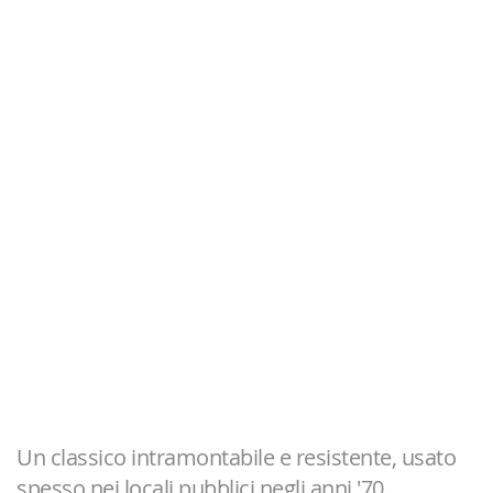
Un classico intramontabile e resistente, usato
spesso nei locali pubblici negli anni '70,