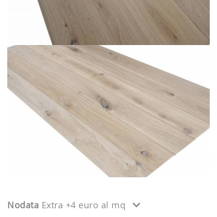
Nodata
Extra +4 euro al mq