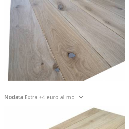
Nodata
Extra +4 euro al mq