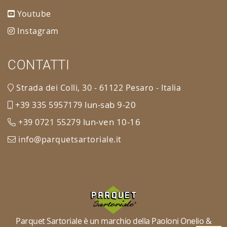
Youtube
Instagram
CONTATTI
Strada dei Colli, 30 - 61122 Pesaro - Italia
lun-sab 9-20
+39 335 5957179
lun-ven 10-16
+39 0721 55279
info@parquetsartoriale.it
Parquet Sartoriale è un marchio della Paoloni Onelio &