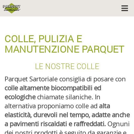
COLLE, PULIZIA E
MANUTENZIONE PARQUET
LE NOSTRE COLLE
Parquet Sartoriale consiglia di posare con
colle altamente biocompatibili ed
ecologiche
chiamate silaniche. In
alternativa proponiamo colle ad
alta
elasticità, durevoli nel tempo, adatte anche
a pavimenti riscaldati e raffreddati.
Ognuni
dei nostri prodotti è seguito da garanzie e