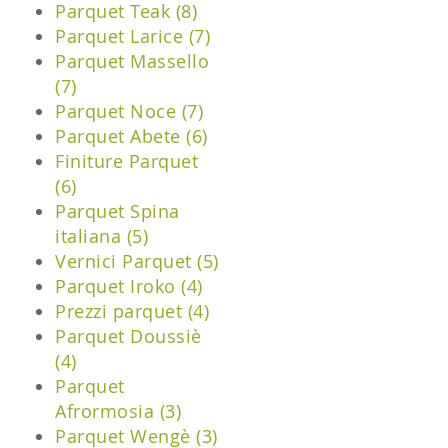
Parquet Teak (8)
Parquet Larice (7)
Parquet Massello
(7)
Parquet Noce (7)
Parquet Abete (6)
Finiture Parquet
(6)
Parquet Spina
italiana (5)
Vernici Parquet (5)
Parquet Iroko (4)
Prezzi parquet (4)
Parquet Doussiè
(4)
Parquet
Afrormosia (3)
Parquet Wengè (3)