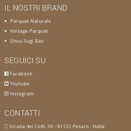
IL NOSTRI BRAND
Parquet Naturale
Vintage Parquet
Shou Sugi Ban
SEGUICI SU
Facebook
Youtube
Instagram
CONTATTI
Strada dei Colli, 30 - 61122 Pesaro - Italia