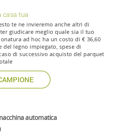
a casa tua
esto te ne invieremo anche altri di
ter giudicare meglio quale sia il tuo
ionatura ad hoc ha un costo di € 36,60
e del legno impiegato, spese di
 caso di successivo acquisto del parquet
otale
 CAMPIONE
a macchina automatica
)