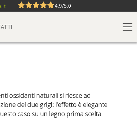
4,9/5.0
.it
ATTI
nti ossidanti naturali si riesce ad
ione dei due grigi: l'effetto è elegante
uesto caso su un legno prima scelta