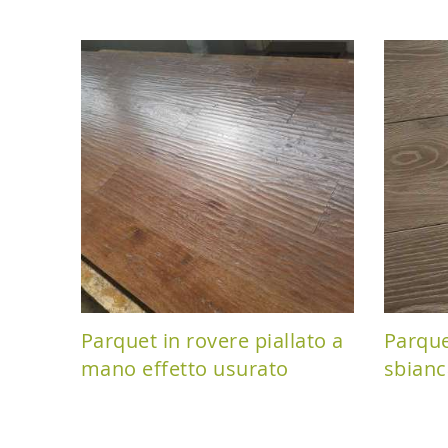
Parquet in rovere piallato a
Parque
mano effetto usurato
sbianc