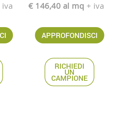
 iva
€ 146,40 al mq
+ iva
CI
APPROFONDISCI
RICHIEDI
UN
CAMPIONE