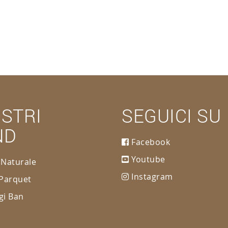
OSTRI
SEGUICI SU
ND
Facebook
Youtube
 Naturale
Instagram
 Parquet
gi Ban