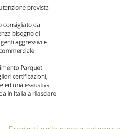
tenzione prevista
 consigliato da
senza bisogno di
 agenti aggressivi e
à commerciale
vimento Parquet
liori certificazioni,
e ed una esaustiva
 in Italia a rilasciare