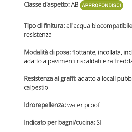
Classe d'aspetto:
AB
Tipo di finitura:
all'acqua biocompatibile
resistenza
Modalità di posa:
flottante, incollata, 
adatto a pavimenti riscaldati e raffredda
Resistenza ai graffi:
adatto a locali pubbl
calpestio
Idrorepellenza:
water proof
Indicato per bagni/cucina:
SI