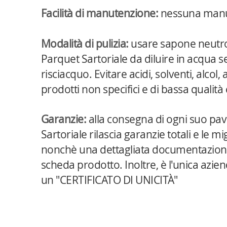
Facilità di manutenzione:
nessuna manu
Modalità di pulizia:
usare sapone neutro
Parquet Sartoriale da diluire in acqua 
risciacquo. Evitare acidi, solventi, alcol,
prodotti non specifici e di bassa qualit
Garanzie:
alla consegna di ogni suo pa
Sartoriale rilascia garanzie totali e le mig
nonchè una dettagliata documentazion
scheda prodotto. Inoltre, è l'unica azienda
un "CERTIFICATO DI UNICITÀ"