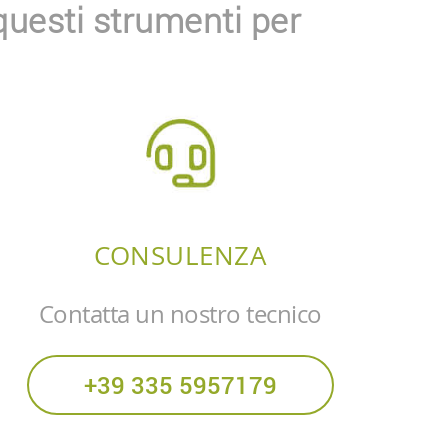
questi strumenti per
CONSULENZA
Contatta un nostro tecnico
+39 335 5957179