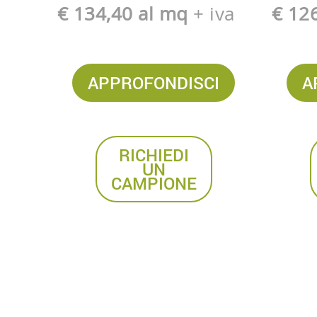
€ 134,40 al mq
+ iva
€ 12
APPROFONDISCI
A
RICHIEDI
UN
CAMPIONE