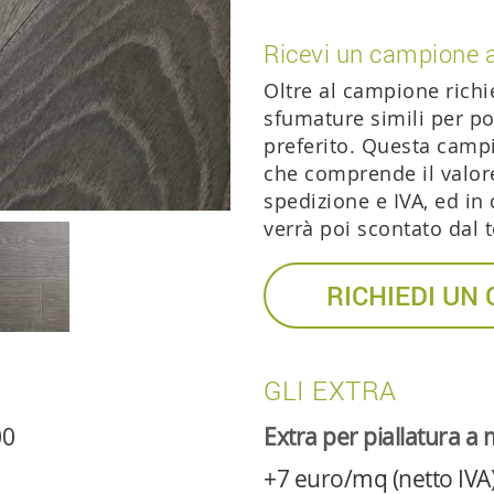
Ricevi un campione 
Oltre al campione richi
sfumature simili per po
preferito. Questa camp
che comprende il valor
spedizione e IVA, ed in
verrà poi scontato dal t
RICHIEDI UN
GLI EXTRA
00
Extra per piallatura 
+7 euro/mq (netto IVA