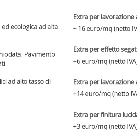
Extra per lavorazione
 ed ecologica ad alta
+ 16 euro/mq (netto IV
Extra per effetto seg
inchiodata. Pavimento
+6 euro/mq (netto IVA
ti
ici ad alto tasso di
Extra per lavorazione
+14 euro/mq (netto IV
Extra per finitura luci
+3 euro/mq (netto IVA