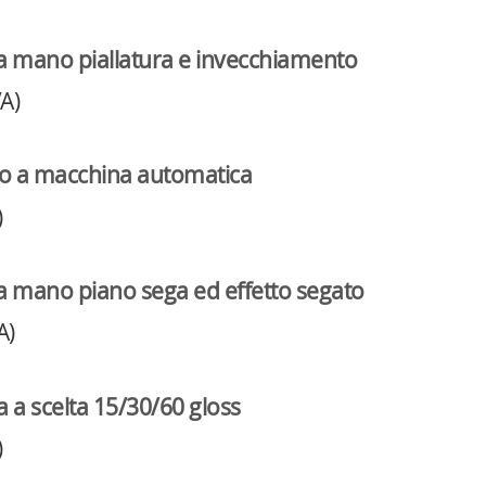
 a mano piallatura e invecchiamento
A)
ato a macchina automatica
)
 a mano piano sega ed effetto segato
A)
da a scelta 15/30/60 gloss
)