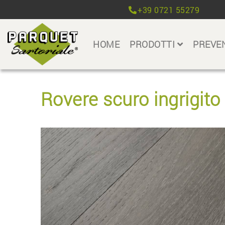
+39 0721 55279
HOME
PRODOTTI
PREVE
Rovere scuro ingrigit