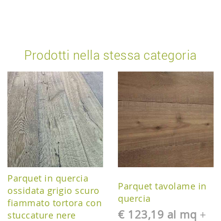
Prodotti nella stessa categoria
Parquet in quercia
Parquet tavolame in
ossidata grigio scuro
quercia
fiammato tortora con
€ 123,19 al mq
+
stuccature nere