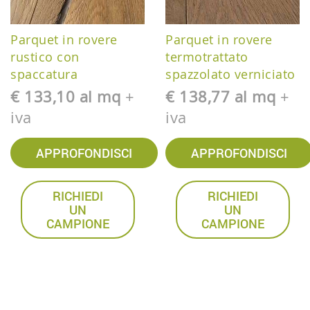
Parquet in rovere
Parquet in rovere
rustico con
termotrattato
spaccatura
spazzolato verniciato
€ 133,10 al mq
+
€ 138,77 al mq
+
iva
iva
APPROFONDISCI
APPROFONDISCI
RICHIEDI
RICHIEDI
UN
UN
CAMPIONE
CAMPIONE