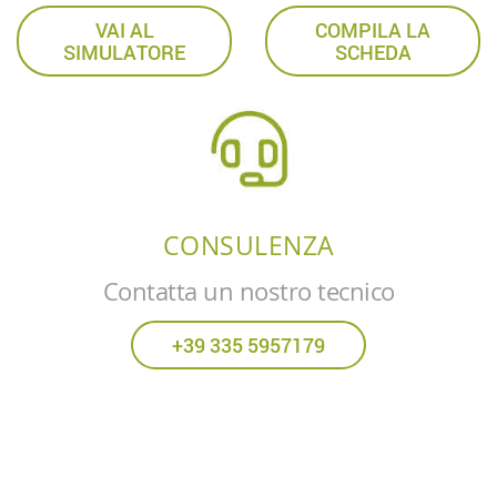
VAI AL
COMPILA LA
SIMULATORE
SCHEDA
CONSULENZA
Contatta un nostro tecnico
+39 335 5957179