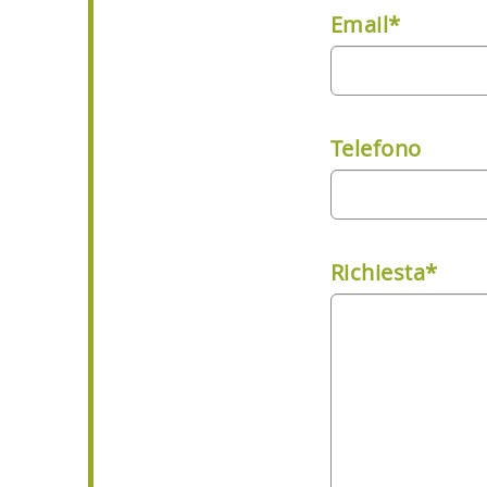
Email*
Telefono
Richiesta*