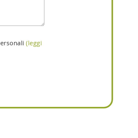
personali
(leggi