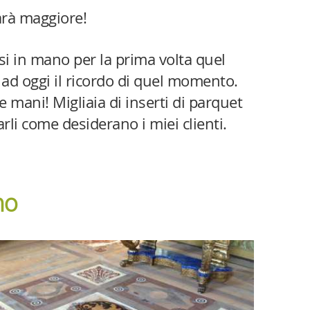
arà maggiore!
i in mano per la prima volta quel
 ad oggi il ricordo di quel momento.
 mani! Migliaia di inserti di parquet
li come desiderano i miei clienti.
no