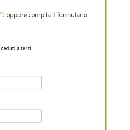
79
oppure compila il formulario
ceduti a terzi