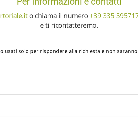
Per informazioni e contatti
toriale.it
o chiama il numero
+39 335 59571
e ti ricontatteremo.
no usati solo per rispondere alla richiesta e non saranno 