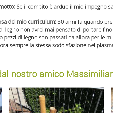
 motto:
Se il compito è arduo il mio impegno s
sa del mio curriculum:
30 anni fa quando pres
di legno non avrei mai pensato di portare fino
 pezzi di legno son passati da allora per le mie
ora sempre la stessa soddisfazione nel plasmar
i dal nostro amico Massimilia