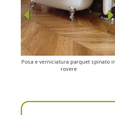
Posa e verniciatura parquet spinato i
rovere