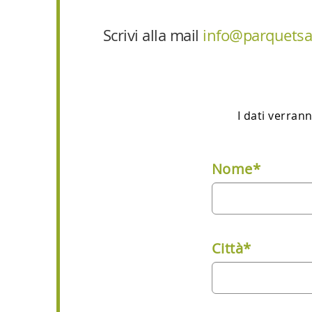
Scrivi alla mail
info@parquetsar
I dati verran
Nome*
Città*