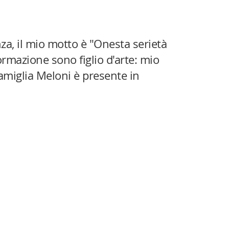
za, il mio motto è "Onesta serietà
ormazione sono figlio d'arte: mio
famiglia Meloni è presente in