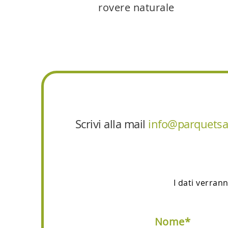
rovere naturale
Scrivi alla mail
info@parquetsar
I dati verran
Nome*