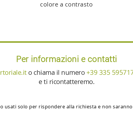
colore a contrasto
Per informazioni e contatti
toriale.it
o chiama il numero
+39 335 59571
e ti ricontatteremo.
no usati solo per rispondere alla richiesta e non saranno 