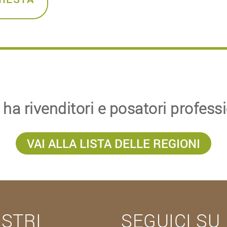
ha rivenditori e posatori professio
VAI ALLA LISTA DELLE REGIONI
OSTRI
SEGUICI SU