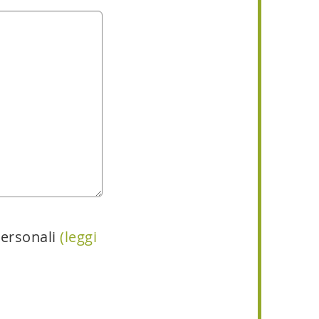
personali
(leggi