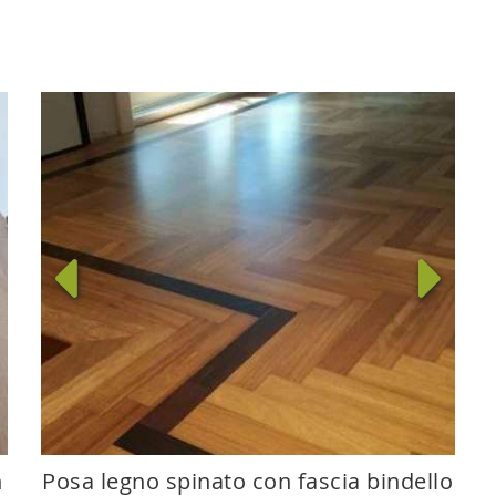
n
Posa legno spinato con fascia bindello