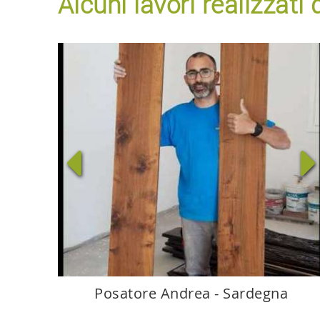
Alcuni lavori realizzat
Posatore Andrea - Sardegna