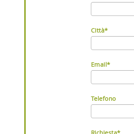
Città*
Email*
Telefono
Richiesta*