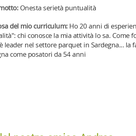
 motto:
Onesta serietà puntualità
sa del mio curriculum:
Ho 20 anni di esperien
lità": chi conosce la mia attività lo sa. Come f
è leader nel settore parquet in Sardegna... la 
na come posatori da 54 anni