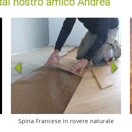
i dal nostro amico Andrea
Spina Francese in rovere naturale