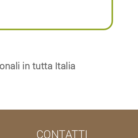
nali in tutta Italia
CONTATTI