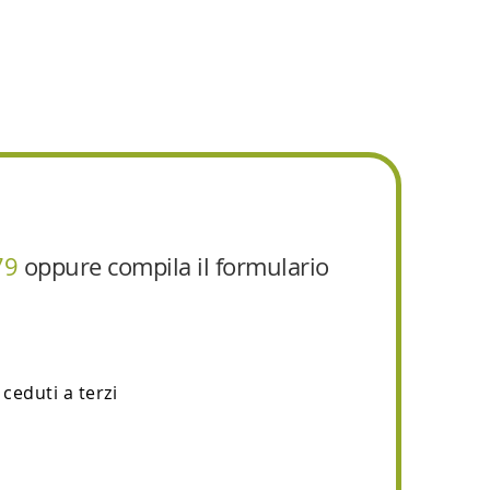
79
oppure compila il formulario
ceduti a terzi